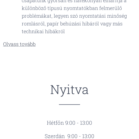
csapatunk gyorsan és hatékonyan elhárítja a
különböző típusú nyomtatókban felmerülő
problémákat, legyen szó nyomtatási minőség
romlásról, papír behúzási hibáról vagy más
technikai hibákról
Olvass tovább
Nyitva
Hétfőn 9:00 - 13:00
Szerdán 9:00 - 13:00