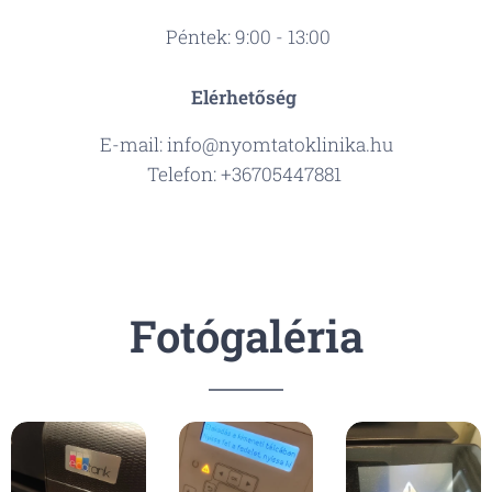
Péntek: 9:00 - 13:00
Elérhetőség
E-mail: info@nyomtatoklinika.hu
Telefon: +36705447881
Fotógaléria