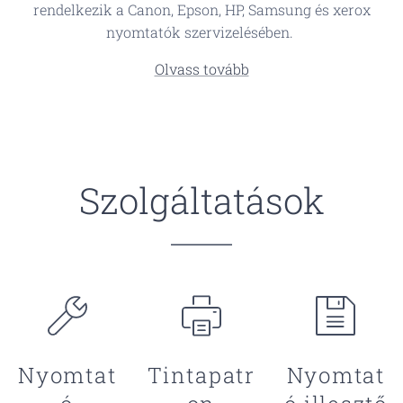
rendelkezik a Canon, Epson, HP, Samsung és xerox
nyomtatók szervizelésében.
Olvass tovább
Szolgáltatások
Nyomtat
Tintapatr
Nyomtat