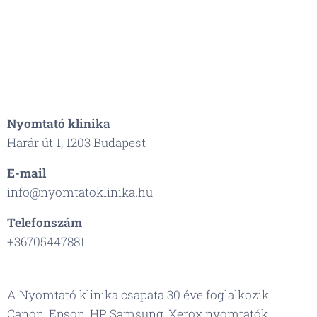
Nyomtató klinika
Harár út 1, 1203 Budapest
E-mail
info@nyomtatoklinika.hu
Telefonszám
+36705447881
A Nyomtató klinika csapata 30 éve foglalkozik
Canon, Epson, HP, Samsung, Xerox nyomtatók