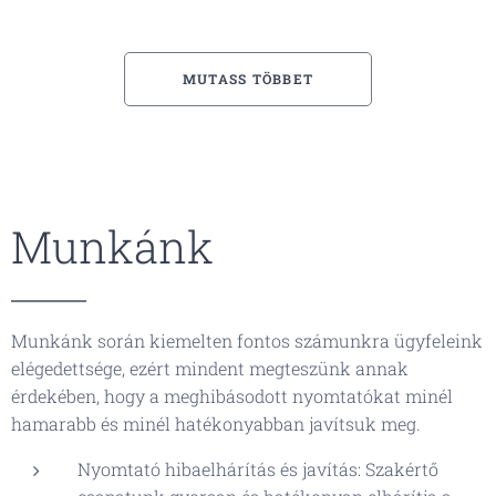
MUTASS TÖBBET
Munkánk
Munkánk során kiemelten fontos számunkra ügyfeleink
elégedettsége, ezért mindent megteszünk annak
érdekében, hogy a meghibásodott nyomtatókat minél
hamarabb és minél hatékonyabban javítsuk meg.
Nyomtató hibaelhárítás és javítás: Szakértő